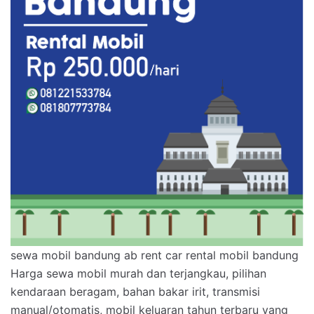
sewa mobil bandung ab rent car rental mobil bandung
Harga sewa mobil murah dan terjangkau, pilihan
kendaraan beragam, bahan bakar irit, transmisi
manual/otomatis, mobil keluaran tahun terbaru yang