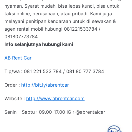
nyaman. Syarat mudah, bisa lepas kunci, bisa untuk
taksi online, perusahaan, atau pribadi. Kami juga
melayani penitipan kendaraan untuk di sewakan &
agen rental mobil hubungi 081221533784 /
081807773784
Info selanjutnya hubungi kami
AB Rent Car
Tlp/wa : 081 221 533 784 / 081 80 777 3784
Order :
http://bit.ly/abrentcar
Website :
http://www.abrentcar.com
Senin – Sabtu : 09.00-17.00 IG : @abrentalcar