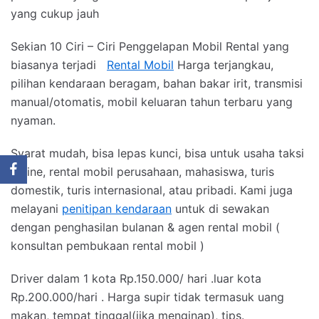
yang cukup jauh
Sekian 10 Ciri – Ciri Penggelapan Mobil Rental yang
biasanya terjadi
Rental Mobil
Harga terjangkau,
pilihan kendaraan beragam, bahan bakar irit, transmisi
manual/otomatis, mobil keluaran tahun terbaru yang
nyaman.
Syarat mudah, bisa lepas kunci, bisa untuk usaha taksi
online, rental mobil perusahaan, mahasiswa, turis
domestik, turis internasional, atau pribadi. Kami juga
melayani
penitipan kendaraan
untuk di sewakan
dengan penghasilan bulanan & agen rental mobil (
konsultan pembukaan rental mobil )
Driver dalam 1 kota Rp.150.000/ hari .luar kota
Rp.200.000/hari . Harga supir tidak termasuk uang
makan, tempat tinggal(jika menginap), tips.