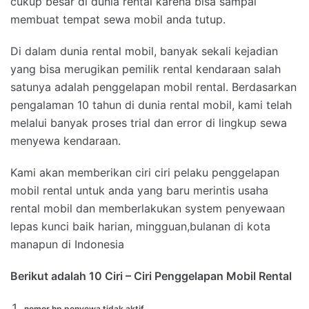
cukup besar di dunia rental karena bisa sampai
membuat tempat sewa mobil anda tutup.
Di dalam dunia rental mobil, banyak sekali kejadian
yang bisa merugikan pemilik rental kendaraan salah
satunya adalah penggelapan mobil rental. Berdasarkan
pengalaman 10 tahun di dunia rental mobil, kami telah
melalui banyak proses trial dan error di lingkup sewa
menyewa kendaraan.
Kami akan memberikan ciri ciri pelaku penggelapan
mobil rental untuk anda yang baru merintis usaha
rental mobil dan memberlakukan system penyewaan
lepas kunci baik harian, mingguan,bulanan di kota
manapun di Indonesia
Berikut adalah 10 Ciri – Ciri Penggelapan Mobil Rental
nomor hp penyewa tidak aktif