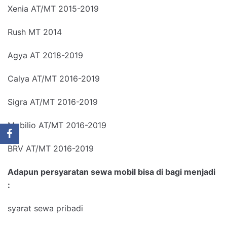
Xenia AT/MT 2015-2019
Rush MT 2014
Agya AT 2018-2019
Calya AT/MT 2016-2019
Sigra AT/MT 2016-2019
Mobilio AT/MT 2016-2019
BRV AT/MT 2016-2019
Adapun persyaratan sewa mobil bisa di bagi menjadi
:
syarat sewa pribadi