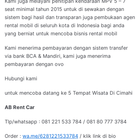
Kami juga melayani penitipan kendaraan MPV 5 – 7
seat minimal tahun 2015 untuk di sewakan dengan
sistem bagi hasil dan transparan juga pembukaan agen
rental mobil di seluruh kota di Indonesia bagi anda
yang berniat untuk mencoba bisnis rental mobil
Kami menerima pembayaran dengan sistem transfer
via bank BCA & Mandiri, kami juga menerima
pembayaran dengan ovo
Hubungi kami
untuk mencoba datang ke 5 Tempat Wisata Di Cimahi
AB Rent Car
Tlp/whatsapp : 081 221 533 784 / 081 80 777 3784
Order :
wa.me/6281221533784
/ klik link di bio