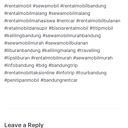
#rentalmobil #sewamobil #rentalmobilbandung
#rentalmobilmalang #sewamobilmalang
#rentalmobilmahasiswa #rentcar #rentalmobilbulanan
#retalmobildansupir #bisnisrentalmobil #titipmobil
#kelilingbandung #sewamobilmurahbandung
#sewamobilmurah #sewamobilbulanan
#liburanbandung #kelilingmalang #travelling
#tipsliburan #rentalmobilmurah #sewamobilmurah
#infobandung #bdg #bandungtrip
#rentalmobiltaksionline #infotrip #tourbandung
#penitipanmobil #bandungrentcar
Leave a Reply