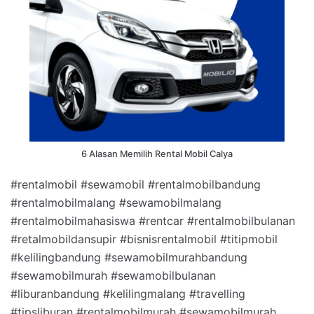
6 Alasan Memilih Rental Mobil Calya
#rentalmobil #sewamobil #rentalmobilbandung
#rentalmobilmalang #sewamobilmalang
#rentalmobilmahasiswa #rentcar #rentalmobilbulanan
#retalmobildansupir #bisnisrentalmobil #titipmobil
#kelilingbandung #sewamobilmurahbandung
#sewamobilmurah #sewamobilbulanan
#liburanbandung #kelilingmalang #travelling
#tipsliburan #rentalmobilmurah #sewamobilmurah