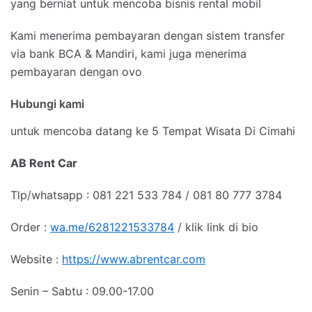
yang berniat untuk mencoba bisnis rental mobil
Kami menerima pembayaran dengan sistem transfer
via bank BCA & Mandiri, kami juga menerima
pembayaran dengan ovo
Hubungi kami
untuk mencoba datang ke 5 Tempat Wisata Di Cimahi
AB Rent Car
Tlp/whatsapp : 081 221 533 784 / 081 80 777 3784
Order :
wa.me/6281221533784
/ klik link di bio
Website :
https://www.abrentcar.com
Senin – Sabtu : 09.00-17.00