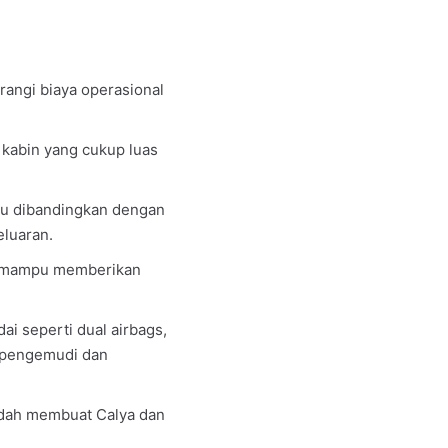
urangi biaya operasional
 kabin yang cukup luas
kau dibandingkan dengan
eluaran.
ra mampu memberikan
ai seperti dual airbags,
i pengemudi dan
ndah membuat Calya dan