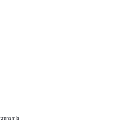
 transmisi