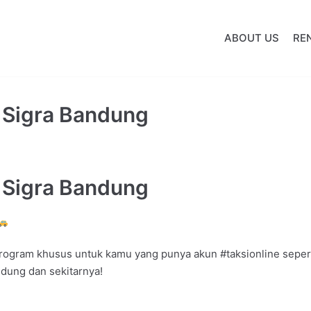
ABOUT US
RE
 Sigra Bandung
 Sigra Bandung
rogram khusus untuk kamu yang punya akun #taksionline sepe
dung dan sekitarnya!